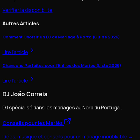
Vérifier la disponibilité
Autres Articles
Comment Choisir un DJ de Mariage à Porto (Guide 2026)
Lire l'article
Chansons Parfaites pour l'Entrée des Mariés (Liste 2026)
Lire l'article
DJ João Correia
DJ spécialisé dans les mariages au Nord du Portugal.
Conseils pour les Mariés
Idées, musique et conseils pour un mariage inoubliable →