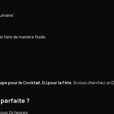
humaine".
e faire de manière fluide.
pe pour le Cocktail, DJ pour la Fête
. Si vous cherchez un 
 parfaite ?
 sous 24 heures.