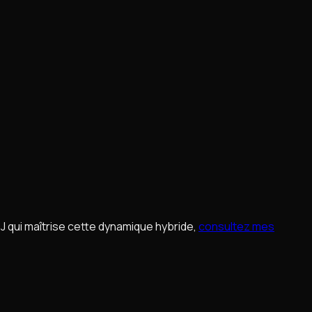
DJ qui maîtrise cette dynamique hybride,
consultez mes