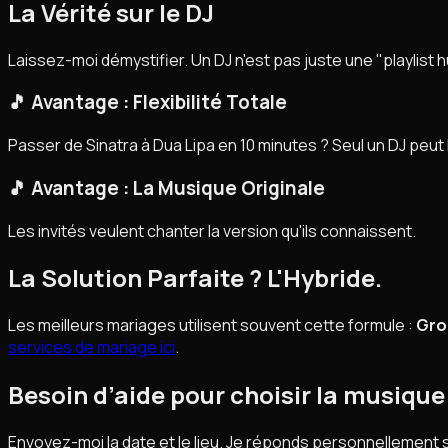
La Vérité sur le DJ
Laissez-moi démystifier. Un DJ n'est pas juste une "playlist 
🎵 Avantage : Flexibilité Totale
Passer de Sinatra à Dua Lipa en 10 minutes ? Seul un DJ peut l
🎵 Avantage : La Musique Originale
Les invités veulent chanter la version qu'ils connaissent.
La Solution Parfaite ? L'Hybride.
Les meilleurs mariages utilisent souvent cette formule :
Grou
services de mariage ici
.
Besoin d’aide pour choisir la musique
Envoyez-moi la date et le lieu. Je réponds personnellement