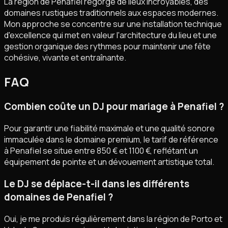
La région de Penafiel regorge de lieux incroyables, des
domaines rustiques traditionnels aux espaces modernes.
Mon approche se concentre sur une installation technique
d'excellence qui met en valeur l'architecture du lieu et une
gestion organique des rythmes pour maintenir une fête
cohésive, vivante et entraînante.
FAQ
Combien coûte un DJ pour mariage à Penafiel ?
Pour garantir une fiabilité maximale et une qualité sonore
immaculée dans le domaine premium, le tarif de référence
à Penafiel se situe entre 850 € et 1100 €, reflétant un
équipement de pointe et un dévouement artistique total.
Le DJ se déplace-t-il dans les différents
domaines de Penafiel ?
Oui, je me produis régulièrement dans la région de Porto et