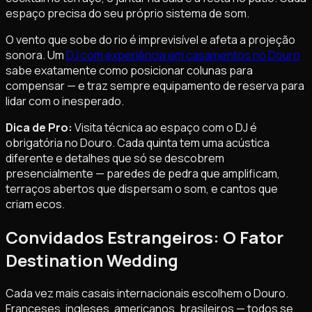
espaço precisa do seu próprio sistema de som.
O vento que sobe do rio é imprevisível e afeta a projeção
sonora. Um
DJ com experiência em casamentos no Douro
sabe exatamente como posicionar colunas para
compensar — e traz sempre equipamento de reserva para
lidar com o inesperado.
Dica de Pro:
Visita técnica ao espaço com o DJ é
obrigatória no Douro. Cada quinta tem uma acústica
diferente e detalhes que só se descobrem
presencialmente — paredes de pedra que amplificam,
terraços abertos que dispersam o som, e cantos que
criam ecos.
Convidados Estrangeiros: O Fator
Destination Wedding
Cada vez mais casais internacionais escolhem o Douro.
Franceses, ingleses, americanos, brasileiros — todos se