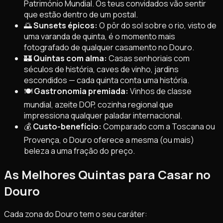
Património Mundial. Os teus convidados vão sentir
que estão dentro de um postal.
🌅
Sunsets épicos:
O pôr do sol sobre o rio, visto de
uma varanda de quinta, é o momento mais
fotografado de qualquer casamento no Douro.
🏰
Quintas com alma:
Casas senhoriais com
séculos de história, caves de vinho, jardins
escondidos — cada quinta conta uma história.
🍽️
Gastronomia premiada:
Vinhos de classe
mundial, azeite DOP, cozinha regional que
impressiona qualquer paladar internacional.
💰
Custo-benefício:
Comparado com a Toscana ou
Provença, o Douro oferece a mesma (ou mais)
beleza a uma fração do preço.
As Melhores Quintas para Casar no
Douro
Cada zona do Douro tem o seu caráter: