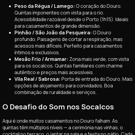
Peso da Régua / Lamego:
O coração do Douro.
Quintas imponentes com vista para o rio.
Acessibilidade razoável desde o Porto (1h15). Ideais
para casamentos de grande dimensão.
Pinhão / São João da Pesqueira:
O Douro
profundo. Paisagens de cortar a respiração, mas
acessos mais difíceis. Perfeito para casamentos
íntimos e exclusivos.
Mesão Frio / Armamar:
Zona mais verde, com vista
para os socalcos. Quintas familiares com charme
autêntico e preços mais acessíveis.
Vila Real / Sabrosa:
Porta de entrada do Douro. Mais
opções de alojamento para convidados. Boa
combinação de ruralidade e serviços.
O Desafio do Som nos Socalcos
Aqui é onde muitos casamentos no Douro falham. As
quintas têm múltiplos níveis — a cerimónia nas vinhas, o
cocktail no terraço, o jantar na sala e a festa no pátio. Cada