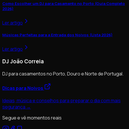
Como Escolher um DJ para Casamento no Porto (Guia Completo
2026)
Ler artigo
Músicas Perfeitas para a Entrada dos Noivos (Lista 2026)
Ler artigo
DJ João Correia
DJ para casamentos no Porto, Douro e Norte de Portugal.
Dicas para Noivos
Ideias, música e conselhos para preparar o dia com mais
segurança →
Segue e vê momentos reais