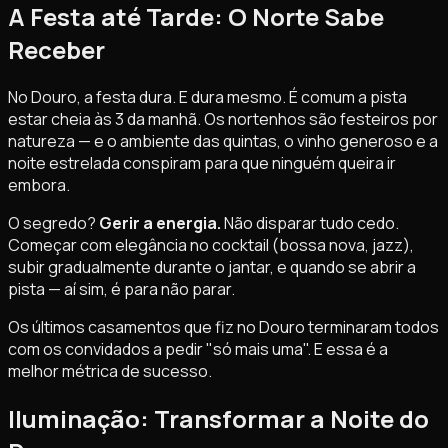
A Festa até Tarde: O Norte Sabe
Receber
No Douro, a festa dura. E dura mesmo. É comum a pista
estar cheia às 3 da manhã. Os nortenhos são festeiros por
natureza — e o ambiente das quintas, o vinho generoso e a
noite estrelada conspiram para que ninguém queira ir
embora.
O segredo?
Gerir a energia.
Não disparar tudo cedo.
Começar com elegância no cocktail (bossa nova, jazz),
subir gradualmente durante o jantar, e quando se abrir a
pista — aí sim, é para não parar.
Os últimos casamentos que fiz no Douro terminaram todos
com os convidados a pedir "só mais uma". E essa é a
melhor métrica de sucesso.
Iluminação: Transformar a Noite do