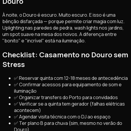
Douro
À noite, o Douro é escuro. Muito escuro. E isso é uma
bênção disfarçada — porque permite criar magia com luz.
Uplighting nas paredes de pedra, wash lights nos jardins,
um spot suave na mesa dos noivos. A diferença entre
"bonito" e "incrível" está na iluminação.
Checklist: Casamento no Douro sem
Stress
✅ Reservar quinta com 12-18 meses de antecedência
✅ Confirmar acessos para equipamento de som e
iluminação
✅ Organizar transfers do Porto para convidados
✅ Verificar se a quinta tem gerador (falhas elétricas
acontecem)
✅ Agendar visita técnica com o DJ ao espaço
✅ Ter plano B para chuva (sim, mesmo no verão do
Douro)