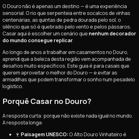
O Douro não é apenas um destino — é uma experiência
sensorial. O rio que serpenteia entre socalcos de vinhas
centenárias, as quintas de pedra dourada pelo sol, o
silêncio que só é quebrado pelo vento e pelos pássaros.
Casar aqui é escolher um cenário que
nenhum decorador
do mundo consegue replicar
.
Ao longo de anos a trabalhar em casamentos no Douro,
aprendi que a beleza desta região vem acompanhada de
desafios muito específicos. Este guia é para casais que
querem aproveitar o melhor do Douro — e evitar as
armadilhas que podem transformar o sonho num pesadelo
logístico.
Porquê Casar no Douro?
A resposta curta: porque não existe nada igual no mundo.
A resposta longa:
🍷
Paisagem UNESCO:
O Alto Douro Vinhateiro é