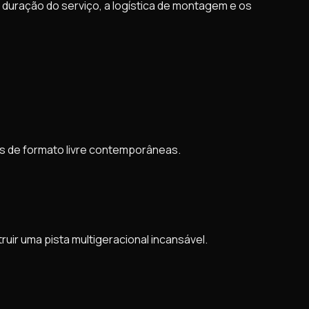
 duração do serviço, a logística de montagem e os
ões de formato livre contemporâneas.
uir uma pista multigeracional incansável.