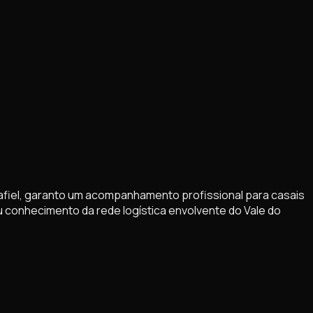
afiel, garanto um acompanhamento profissional para casais
u conhecimento da rede logística envolvente do Vale do