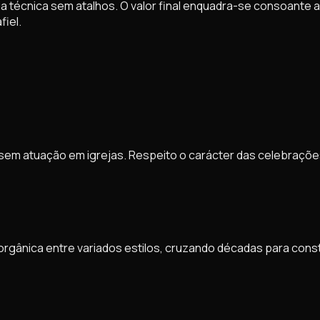
 técnica sem atalhos. O valor final enquadra-se consoante a
fiel.
mas sem atuação em igrejas. Respeito o carácter das celebraç
gânica entre variados estilos, cruzando décadas para constr