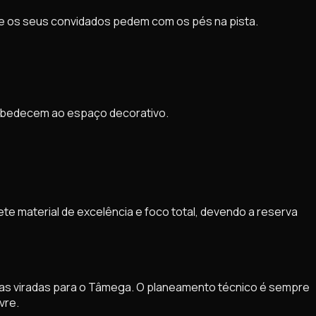
ue os seus convidados pedem com os pés na pista.
s obedecem ao espaço decorativo.
lete material de excelência e foco total, devendo a reserva
tas viradas para o Tâmega. O planeamento técnico é sempre
vre.