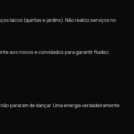
s laicos (quintas e jardins). Não realizo serviços no
nte aos noivos e convidados para garantir fluidez.
e não pararam de dançar. Uma energia verdadeiramente