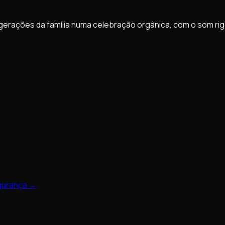
s gerações da família numa celebração orgânica, com o som ri
egurança →