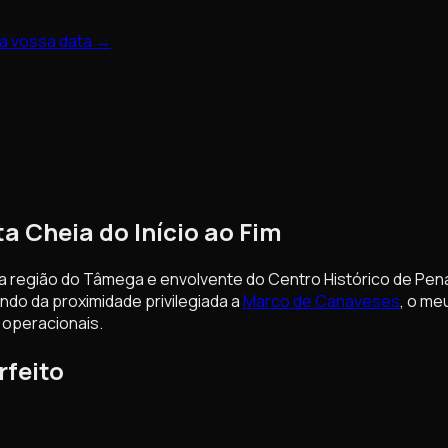
 a vossa data →
a Cheia do Início ao Fim
a região do Tâmega e envolvente do Centro Histórico de Pen
ndo da proximidade privilegiada a
Marco de Canaveses
, o me
operacionais.
feito