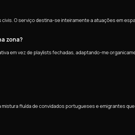
civis. O serviço destina-se inteiramente a atuações em espaço
na zona?
 ativa em vez de playlists fechadas, adaptando-me organicame
a mistura fluída de convidados portugueses e emigrantes qu